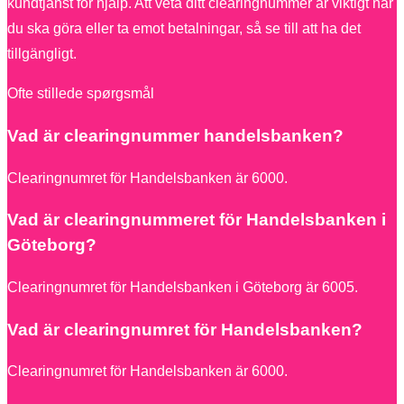
kundtjänst för hjälp. Att veta ditt clearingnummer är viktigt när
du ska göra eller ta emot betalningar, så se till att ha det
tillgängligt.
Ofte stillede spørgsmål
Vad är clearingnummer handelsbanken?
Clearingnumret för Handelsbanken är 6000.
Vad är clearingnummeret för Handelsbanken i
Göteborg?
Clearingnumret för Handelsbanken i Göteborg är 6005.
Vad är clearingnumret för Handelsbanken?
Clearingnumret för Handelsbanken är 6000.