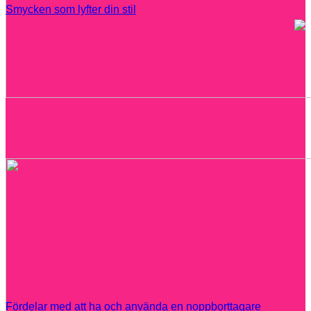
Smycken som lyfter din stil
Fördelar med att ha och använda en noppborttagare